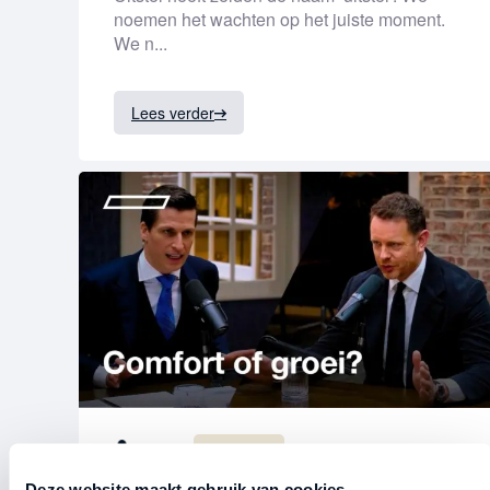
noemen het wachten op het juiste moment.
We n...
Lees verder
Podcast
Uitgelicht
Deze website maakt gebruik van cookies