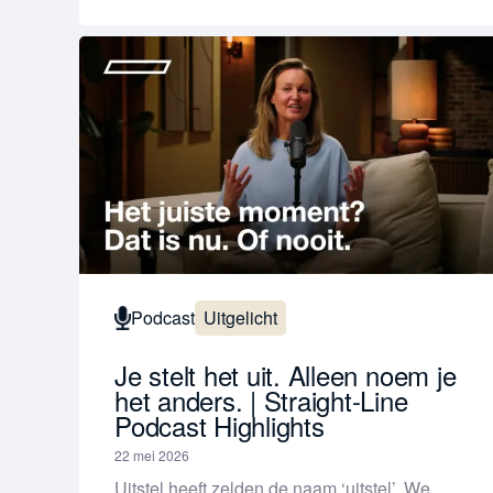
Podcast
Uitgelicht
Je stelt het uit. Alleen noem je
het anders. | Straight-Line
Podcast Highlights
22 mei 2026
Uitstel heeft zelden de naam ‘uitstel’. We