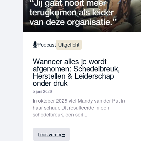
Podcast
Uitgelicht
Wanneer alles je wordt
afgenomen: Schedelbreuk,
Herstellen & Leiderschap
onder druk
5 juni 2026
In oktober 2025 viel Mandy van der Put in
haar schuur. Dit resulteerde in een
schedelbreuk, een seri...
Lees verder