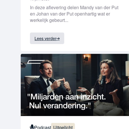
In deze aflevering delen Mandy van der Put
en Johan van der Put openhartig wat er
werkelijk gebeurt...
Lees verder
Podcast
Uitgelicht