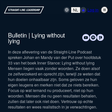
NL
Log in
Bulletin | Lying without
lying
In deze aflevering van de Straight-Line Podcast
spreken Johan en Mandy van der Put over hoofdstuk
33 van het boek Inner Stance: Lying without lying
Mensen liegen vaak zonder woorden. Ze doen alsof
ze zelfverzekerd en oprecht zijn, terwijl ze weten dat
hun doelen onhaalbaar zijn. Soms geloven ze hun
eigen leugens en merken niet dat ze niets bereiken.
Focus op wat iemand nu produceert, niet op hun
woorden. Mensen die nu geen resultaten behalen,
zullen dat later ook niet doen. Vertrouw op echte
resultaten en wees realistisch in je verwachtingen.