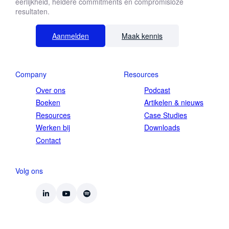
eerlijkheid, heldere commitments en compromisloze
resultaten.
Aanmelden
Maak kennis
Company
Resources
Over ons
Podcast
Boeken
Artikelen & nieuws
Resources
Case Studies
Werken bij
Downloads
Contact
Volg ons