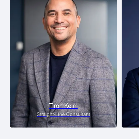
Tiron Keim
Straight-Line Consultant