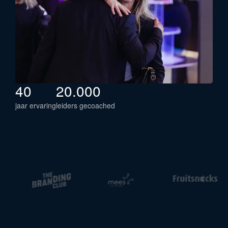
40
20.000
jaar ervaring
leiders gecoached