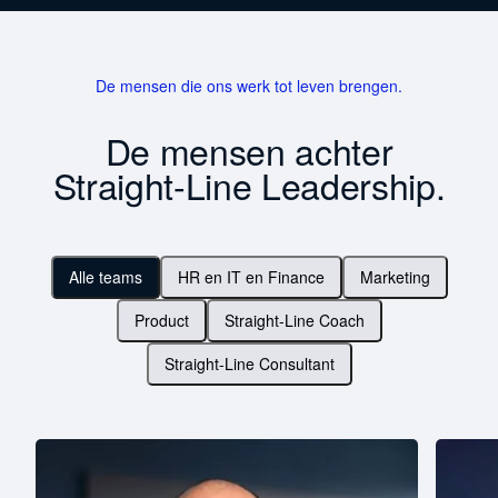
De mensen die ons werk tot leven brengen.
De mensen achter
Straight-Line Leadership.
Alle teams
HR en IT en Finance
Marketing
Product
Straight-Line Coach
Straight-Line Consultant