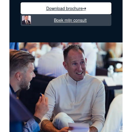
Download brochure
Boek mijn consult