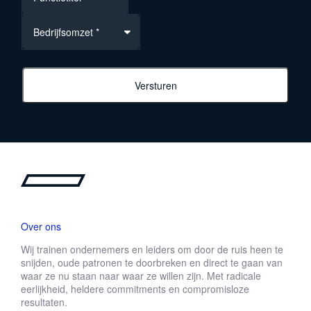
Bedrijfsomzet *
Versturen
Over ons
Wij trainen ondernemers en leiders om door de ruis heen te
snijden, oude patronen te doorbreken en direct te gaan van
waar ze nu staan naar waar ze willen zijn. Met radicale
eerlijkheid, heldere commitments en compromisloze
resultaten.