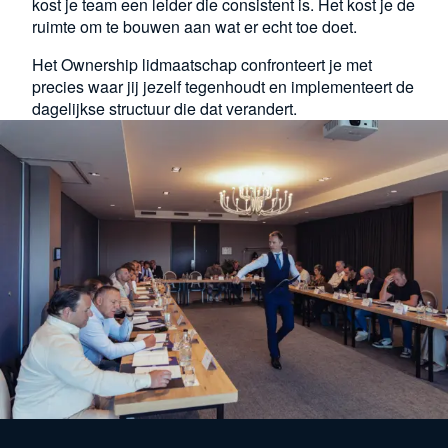
kost je team een leider die consistent is. Het kost je de
ruimte om te bouwen aan wat er echt toe doet.
Het Ownership lidmaatschap confronteert je met
precies waar jij jezelf tegenhoudt en implementeert de
dagelijkse structuur die dat verandert.