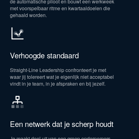
de automatische piloot en bouwt een werkweek
met voorspelbaar ritme en kwartaaldoelen die
gehaald worden.
Verhoogde standaard
Straight-Line Leadership confronteert je met
waar jij tolereert wat je eigenlijk niet acceptabel
vindt in je team, in je afspraken en bij jezelf.
Een netwerk dat je scherp houdt
Je maakt deel uit van een groep ondernemers