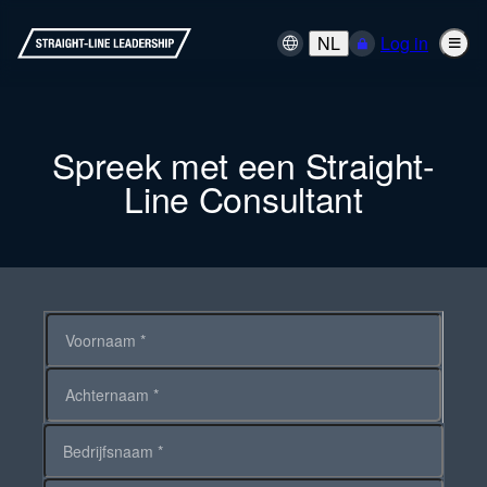
NL
Log in
Spreek met een Straight-
Line Consultant
Voornaam
Achternaam