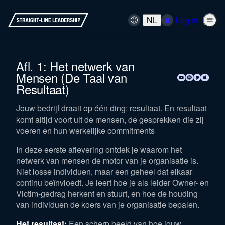
NL
Log in
Afl. 1: Het netwerk van
Mensen (De Taal van
Resultaat)
Jouw bedrijf draait op één ding: resultaat. En resultaat
komt altijd voort uit de mensen, de gesprekken die zij
voeren en hun werkelijke commitments
In deze eerste aflevering ontdek je waarom het
netwerk van mensen de motor van je organisatie is.
Niet losse individuen, maar een geheel dat elkaar
continu beïnvloedt. Je leert hoe je als leider Owner- en
Victim-gedrag herkent en stuurt, en hoe de houding
van individuen de koers van je organisatie bepalen.
Het resultaat:
Een scherp beeld van hoe jouw