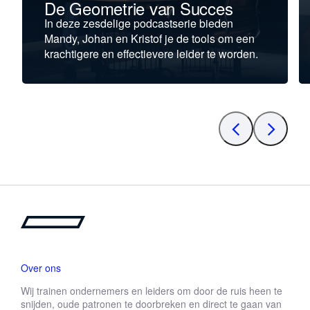
De Geometrie van Succes
In deze zesdelige podcastserie bieden
Mandy, Johan en Kristof je de tools om een
krachtigere en effectievere leider te worden.
Over ons
Wij trainen ondernemers en leiders om door de ruis heen te
snijden, oude patronen te doorbreken en direct te gaan van