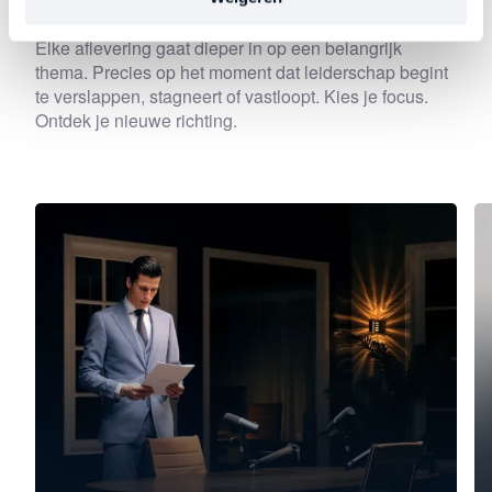
Elke aflevering gaat dieper in op een belangrijk
thema. Precies op het moment dat leiderschap begint
te verslappen, stagneert of vastloopt. Kies je focus.
Ontdek je nieuwe richting.