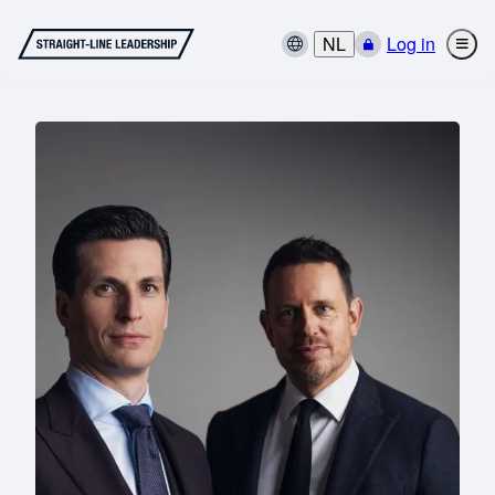
NL
Log in