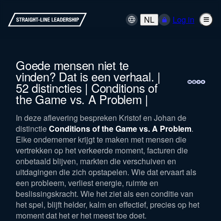
NL
Log in
Goede mensen niet te
vinden? Dat is een verhaal. |
52 distincties | Conditions of
the Game vs. A Problem |
In deze aflevering bespreken Kristof en Johan de
distinctie
Conditions of the Game vs. A Problem
.
Elke ondernemer krijgt te maken met mensen die
vertrekken op het verkeerde moment, facturen die
onbetaald blijven, markten die verschuiven en
uitdagingen die zich opstapelen. Wie dat ervaart als
een probleem, verliest energie, ruimte en
beslissingskracht. Wie het ziet als een conditie van
het spel, blijft helder, kalm en effectief, precies op het
moment dat het er het meest toe doet.