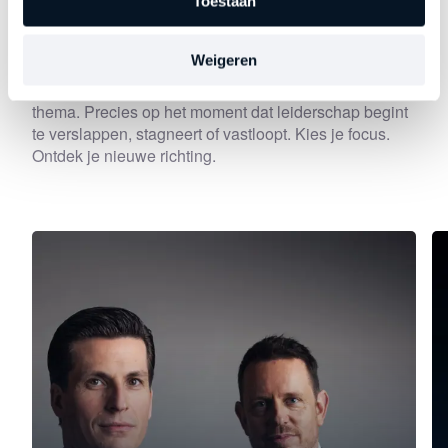
Toestaan
Ontdek
andere series
Weigeren
Elke aflevering gaat dieper in op een belangrijk
thema. Precies op het moment dat leiderschap begint
te verslappen, stagneert of vastloopt. Kies je focus.
Ontdek je nieuwe richting.