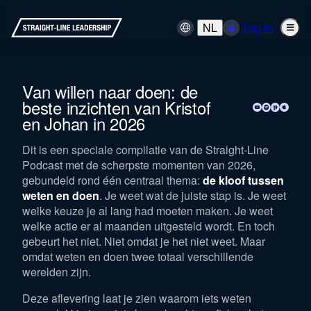
NL
Log in
Van willen naar doen: de
beste inzichten van Kristof
en Johan in 2026
Dit is een speciale compilatie van de Straight-Line
Podcast met de scherpste momenten van 2026,
gebundeld rond één centraal thema:
de kloof tussen
weten en doen
. Je weet wat de juiste stap is. Je weet
welke keuze je al lang had moeten maken. Je weet
welke actie er al maanden uitgesteld wordt. En toch
gebeurt het niet. Niet omdat je het niet weet. Maar
omdat weten en doen twee totaal verschillende
werelden zijn.
Deze aflevering laat je zien waarom iets weten