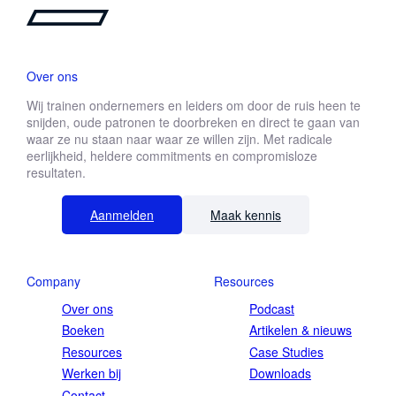
Over ons
Wij trainen ondernemers en leiders om door de ruis heen te
snijden, oude patronen te doorbreken en direct te gaan van
waar ze nu staan naar waar ze willen zijn. Met radicale
eerlijkheid, heldere commitments en compromisloze
resultaten.
Aanmelden
Maak kennis
Company
Resources
Over ons
Podcast
Boeken
Artikelen & nieuws
Resources
Case Studies
Werken bij
Downloads
Contact