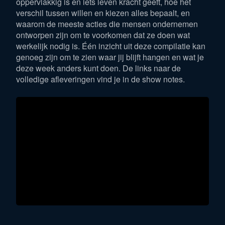
oppervlakkig is en iets leven kracht geeft, hoe het
verschil tussen willen en kiezen alles bepaalt, en
waarom de meeste acties die mensen ondernemen
ontworpen zijn om te voorkomen dat ze doen wat
werkelijk nodig is. Één inzicht uit deze compilatie kan
genoeg zijn om te zien waar jij blijft hangen en wat je
deze week anders kunt doen. De links naar de
volledige afleveringen vind je in de show notes.