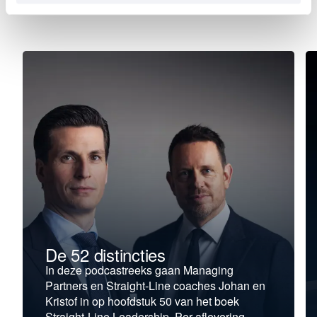
De 52 distincties
In deze podcastreeks gaan Managing
Partners en Straight-Line coaches Johan en
Kristof in op hoofdstuk 50 van het boek
Straight-Line Leadership. Per aflevering