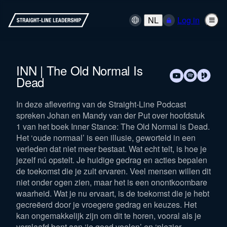
NL
Log in
INN | The Old Normal Is
Dead
In deze aflevering van de Straight-Line Podcast
spreken Johan en Mandy van der Put over hoofdstuk
1 van het boek Inner Stance: The Old Normal is Dead.
Het ‘oude normaal’ is een illusie, geworteld in een
verleden dat niet meer bestaat. Wat echt telt, is hoe je
jezelf nú opstelt. Je huidige gedrag en acties bepalen
de toekomst die je zult ervaren. Veel mensen willen dit
niet onder ogen zien, maar het is een onontkoombare
waarheid. Wat je nu ervaart, is de toekomst die je hebt
gecreëerd door je vroegere gedrag en keuzes. Het
kan ongemakkelijk zijn om dit te horen, vooral als je
verslaafd bent aan ‘je goed voelen’ en ‘plezier