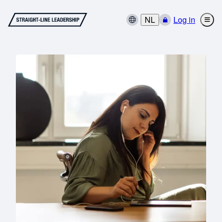
NL
Log in