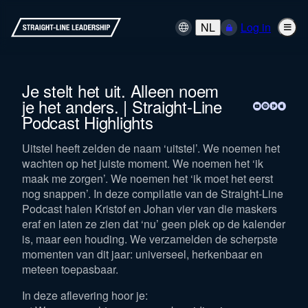
NL
Log in
Je stelt het uit. Alleen noem
je het anders. | Straight-Line
Podcast Highlights
Uitstel heeft zelden de naam ‘uitstel’. We noemen het
wachten op het juiste moment. We noemen het ‘ik
maak me zorgen’. We noemen het ‘ik moet het eerst
nog snappen’. In deze compilatie van de Straight-Line
Podcast halen Kristof en Johan vier van die maskers
eraf en laten ze zien dat ‘nu’ geen plek op de kalender
is, maar een houding. We verzamelden de scherpste
momenten van dit jaar: universeel, herkenbaar en
meteen toepasbaar.
In deze aflevering hoor je: