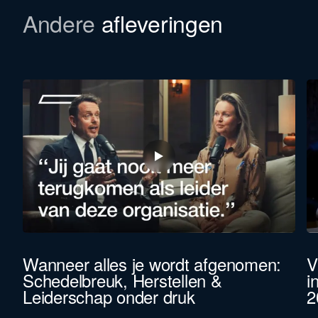
Andere
afleveringen
Wanneer alles je wordt afgenomen:
V
Schedelbreuk, Herstellen &
i
Leiderschap onder druk
2