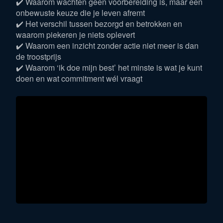
✔️ Waarom wachten geen voorbereiding is, maar een
onbewuste keuze die je leven afremt
✔️ Het verschil tussen bezorgd en betrokken en
waarom piekeren je niets oplevert
✔️ Waarom een inzicht zonder actie niet meer is dan
de troostprijs
✔️ Waarom ‘ik doe mijn best’ het minste is wat je kunt
doen en wat commitment wél vraagt