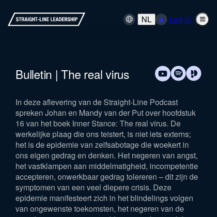
NL
Log in
Bulletin | The real virus
In deze aflevering van de Straight-Line Podcast
spreken Johan en Mandy van der Put over hoofdstuk
16 van het boek Inner Stance: The real virus. De
werkelijke plaag die ons teistert, is niet iets externs;
het is de epidemie van zelfsabotage die woekert in
ons eigen gedrag en denken. Het negeren van angst,
het vastklampen aan middelmatigheid, incompetentie
accepteren, onwerkbaar gedrag tolereren – dit zijn de
symptomen van een veel diepere crisis. Deze
epidemie manifesteert zich in het blindelings volgen
van ongewenste toekomsten, het negeren van de