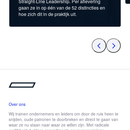
Straight-Line Leadership. Per aflevering
gaan ze in op één van de 52 distincties en
hoe zich dit in de praktijk uit.
Over ons
Wij trainen ondernemers en leiders om door de ruis heen te
snijden, oude patronen te doorbreken en direct te gaan van
waar ze nu staan naar waar ze willen zijn. Met radicale