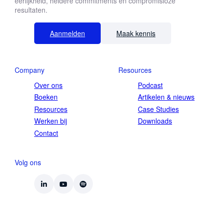
eerlijkheid, heldere commitments en compromisloze
resultaten.
Aanmelden
Maak kennis
Company
Resources
Over ons
Podcast
Boeken
Artikelen & nieuws
Resources
Case Studies
Werken bij
Downloads
Contact
Volg ons