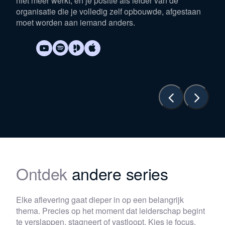
niet meer werkt, en je positie als leider van de
organisatie die je volledig zelf opbouwde, afgestaan
moet worden aan iemand anders.
Ontdek
andere series
Elke aflevering gaat dieper in op een belangrijk
thema. Precies op het moment dat leiderschap begint
te verslappen, stagneert of vastloopt. Kies je focus.