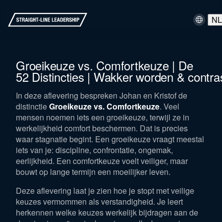
N
Groeikeuze vs. Comfortkeuze | De
52 Distincties | Wakker worden & contra
In deze aflevering bespreken Johan en Kristof de
distinctie
Groeikeuze vs. Comfortkeuze
. Veel
mensen noemen iets een groeikeuze, terwijl ze in
werkelijkheid comfort beschermen. Dat is precies
waar stagnatie begint. Een groeikeuze vraagt meestal
iets van je: discipline, confrontatie, ongemak,
eerlijkheid. Een comfortkeuze voelt veiliger, maar
bouwt op lange termijn een moeilijker leven.
Deze aflevering laat je zien hoe je stopt met veilige
keuzes vermommen als verstandigheid. Je leert
herkennen welke keuzes werkelijk bijdragen aan de