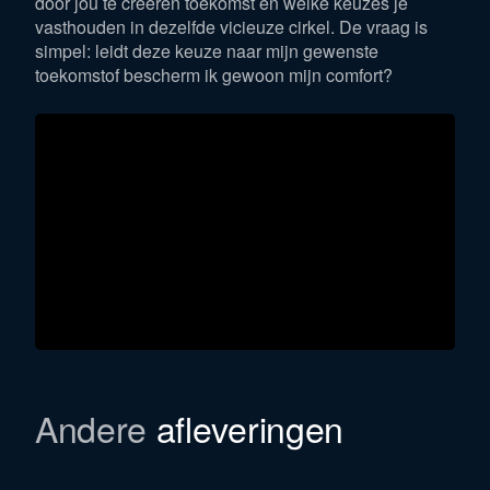
door jou te creëren toekomst en welke keuzes je
vasthouden in dezelfde vicieuze cirkel. De vraag is
simpel: leidt deze keuze naar mijn gewenste
toekomstof bescherm ik gewoon mijn comfort?
Andere
afleveringen