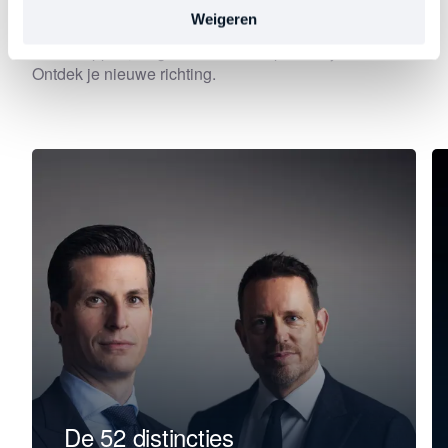
Elke aflevering gaat dieper in op een belangrijk
Weigeren
thema. Precies op het moment dat leiderschap begint
te verslappen, stagneert of vastloopt. Kies je focus.
Ontdek je nieuwe richting.
De 52 distincties