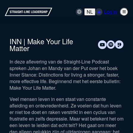
NL
Log in
INN | Make Your Life
Matter
In deze aflevering van de Straight-Line Podcast
spreken Johan en Mandy van der Put over het boek
Inner Stance: Distinctions for living a stronger, faster,
more effective life. Beginnend met het eerste bulletin:
Make Your Life Matter.
Veel mensen leven in een staat van constante
afleiding en ontevredenheid. Ze voelen dat hun leven
er niet toe doet en raken verstrikt in een cyclus van
frustratie en zelfs depressie. Maar wat betekent het om
een leven te leiden dat echt telt? Het gaat om meer
dan alleen gelukkig zijn of uitdagingen aangaan; het