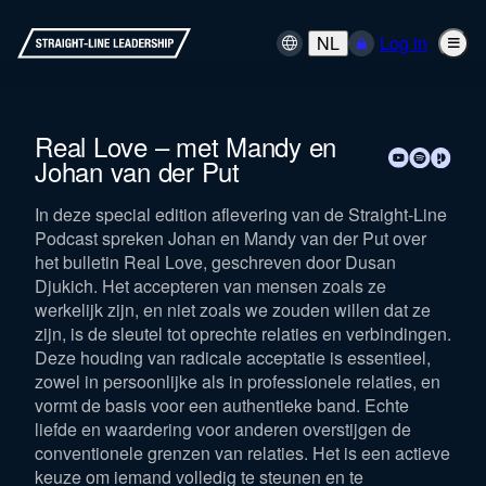
NL
Log in
Real Love – met Mandy en
Johan van der Put
In deze special edition aflevering van de Straight-Line
Podcast spreken Johan en Mandy van der Put over
het bulletin Real Love, geschreven door Dusan
Djukich. Het accepteren van mensen zoals ze
werkelijk zijn, en niet zoals we zouden willen dat ze
zijn, is de sleutel tot oprechte relaties en verbindingen.
Deze houding van radicale acceptatie is essentieel,
zowel in persoonlijke als in professionele relaties, en
vormt de basis voor een authentieke band. Echte
liefde en waardering voor anderen overstijgen de
conventionele grenzen van relaties. Het is een actieve
keuze om iemand volledig te steunen en te