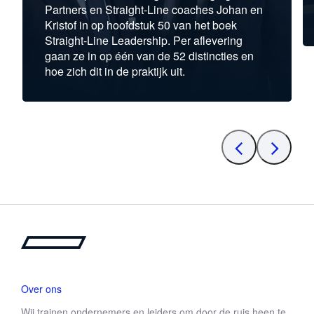
Partners en Straight-Line coaches Johan en
Kristof in op hoofdstuk 50 van het boek
Straight-Line Leadership. Per aflevering
gaan ze in op één van de 52 distincties en
hoe zich dit in de praktijk uit.
Over ons
Wij trainen ondernemers en leiders om door de ruis heen te