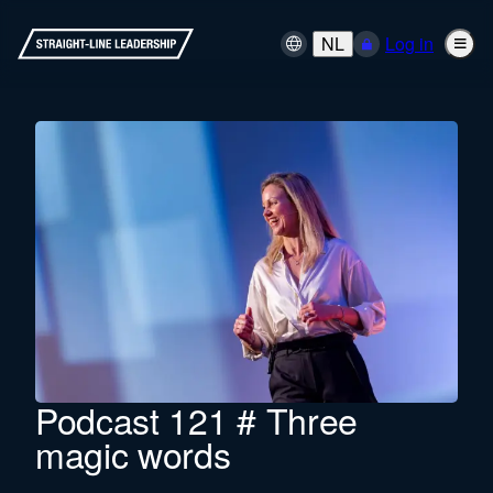
NL
Log in
Podcast 121 # Three
magic words