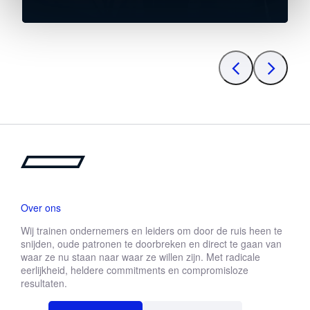
Over ons
Wij trainen ondernemers en leiders om door de ruis heen te
snijden, oude patronen te doorbreken en direct te gaan van
waar ze nu staan naar waar ze willen zijn. Met radicale
eerlijkheid, heldere commitments en compromisloze
resultaten.