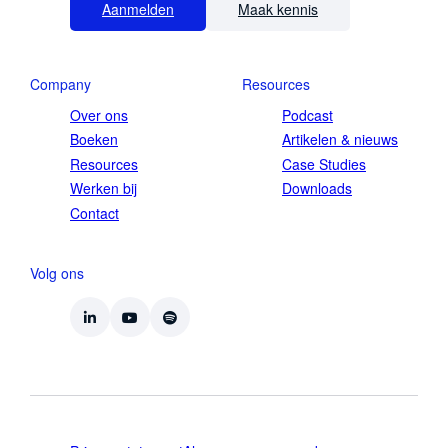
Aanmelden
Maak kennis
Company
Resources
Over ons
Podcast
Boeken
Artikelen & nieuws
Resources
Case Studies
Werken bij
Downloads
Contact
Volg ons