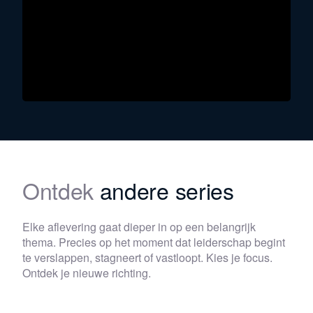
Ontdek
andere series
Elke aflevering gaat dieper in op een belangrijk
thema. Precies op het moment dat leiderschap begint
te verslappen, stagneert of vastloopt. Kies je focus.
Ontdek je nieuwe richting.