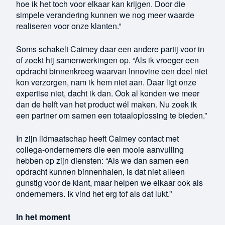
hoe ik het toch voor elkaar kan krijgen. Door die
simpele verandering kunnen we nog meer waarde
realiseren voor onze klanten.”
Soms schakelt Caimey daar een andere partij voor in
of zoekt hij samenwerkingen op. “Als ik vroeger een
opdracht binnenkreeg waarvan Innovine een deel niet
kon verzorgen, nam ik hem niet aan. Daar ligt onze
expertise niet, dacht ik dan. Ook al konden we meer
dan de helft van het product wél maken. Nu zoek ik
een partner om samen een totaaloplossing te bieden.”
In zijn lidmaatschap heeft Caimey contact met
collega-ondernemers die een mooie aanvulling
hebben op zijn diensten: “Als we dan samen een
opdracht kunnen binnenhalen, is dat niet alleen
gunstig voor de klant, maar helpen we elkaar ook als
ondernemers. Ik vind het erg tof als dat lukt.”
In het moment