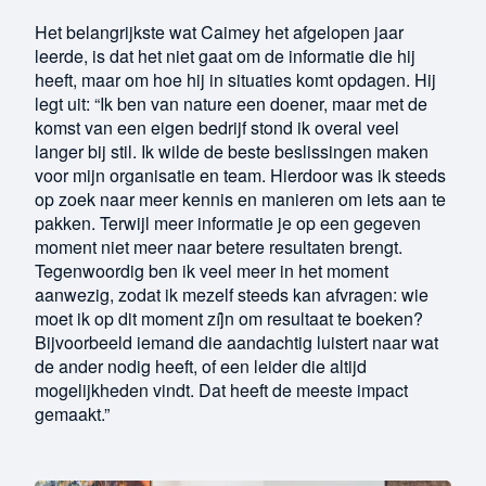
Het belangrijkste wat Caimey het afgelopen jaar
leerde, is dat het niet gaat om de informatie die hij
heeft, maar om hoe hij in situaties komt opdagen. Hij
legt uit: “Ik ben van nature een doener, maar met de
komst van een eigen bedrijf stond ik overal veel
langer bij stil. Ik wilde de beste beslissingen maken
voor mijn organisatie en team. Hierdoor was ik steeds
op zoek naar meer kennis en manieren om iets aan te
pakken. Terwijl meer informatie je op een gegeven
moment niet meer naar betere resultaten brengt.
Tegenwoordig ben ik veel meer in het moment
aanwezig, zodat ik mezelf steeds kan afvragen: wie
moet ik op dit moment zíj́n om resultaat te boeken?
Bijvoorbeeld iemand die aandachtig luistert naar wat
de ander nodig heeft, of een leider die altijd
mogelijkheden vindt. Dat heeft de meeste impact
gemaakt.”