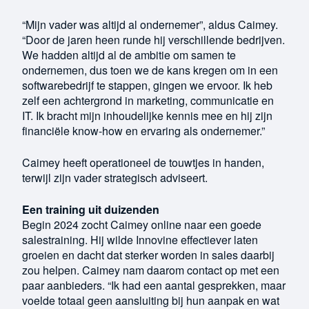
“Mijn vader was altijd al ondernemer”, aldus Caimey.
“Door de jaren heen runde hij verschillende bedrijven.
We hadden altijd al de ambitie om samen te
ondernemen, dus toen we de kans kregen om in een
softwarebedrijf te stappen, gingen we ervoor. Ik heb
zelf een achtergrond in marketing, communicatie en
IT. Ik bracht mijn inhoudelijke kennis mee en hij zijn
financiële know-how en ervaring als ondernemer.”
Caimey heeft operationeel de touwtjes in handen,
terwijl zijn vader strategisch adviseert.
Een training uit duizenden
Begin 2024 zocht Caimey online naar een goede
salestraining. Hij wilde Innovine effectiever laten
groeien en dacht dat sterker worden in sales daarbij
zou helpen. Caimey nam daarom contact op met een
paar aanbieders. “Ik had een aantal gesprekken, maar
voelde totaal geen aansluiting bij hun aanpak en wat