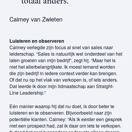
totaal anders."
Caimey van Zwieten
Luisteren en observeren
Caimey verlegde zijn focus al snel van sales naar
leiderschap. “Sales is natuurlijk wel onderdeel van het
laten groeien van mijn bedrijf”, zegt hij. “Maar het is
niet het allerbelangrijkste. Ik moest iemand worden
die zijn bedrijf in iedere context verder kan brengen.
Of dat nu op het vlak van verkopen is, of iets anders.
Dat leerde ik door mijn lidmaatschap aan Straight-
Line Leadership.”
Eén manier waarop hij dat nu doet, is door beter te
luisteren en te observeren. Bijvoorbeeld naar zijn
potentiële klanten. Caimey: “Als ik eerder een gesprek
met een prospect had, zat ik daar om iets te verkopen.