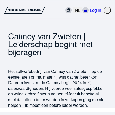
NL
Log in
Caimey van Zwieten |
Leiderschap begint met
bijdragen
Het softwarebedrijf van Caimey van Zwieten liep de
eerste jaren prima, maar hij wist dat het beter kon.
Daarom investeerde Caimey begin 2024 in zijn
salesvaardigheden. Hij voerde veel salesgesprekken
en wilde zichzelf hierin trainen. “Maar ik besefte al
snel dat alleen beter worden in verkopen ging me niet
helpen – ik moest een betere leider worden.”