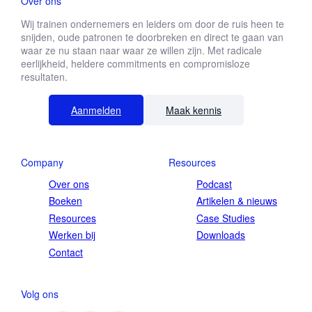
Over ons
Wij trainen ondernemers en leiders om door de ruis heen te
snijden, oude patronen te doorbreken en direct te gaan van
waar ze nu staan naar waar ze willen zijn. Met radicale
eerlijkheid, heldere commitments en compromisloze
resultaten.
Aanmelden
Maak kennis
Company
Resources
Over ons
Podcast
Boeken
Artikelen & nieuws
Resources
Case Studies
Werken bij
Downloads
Contact
Volg ons