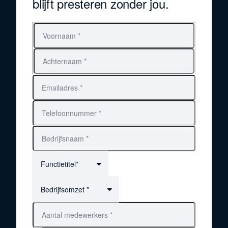
blijft presteren zonder jou.
Voornaam
Achternaam
Functietitel*
Bedrijfsomzet *