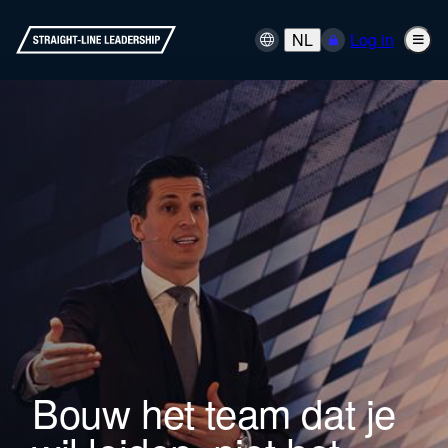
NL
Log in
Bouw het team dat je