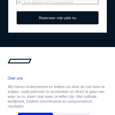
Ik ga akkoord met het privacybeleid
Reserveer mijn plek nu
Over ons
Wij trainen ondernemers en leiders om door de ruis heen te
snijden, oude patronen te doorbreken en direct te gaan van
waar ze nu staan naar waar ze willen zijn. Met radicale
eerlijkheid, heldere commitments en compromisloze
resultaten.