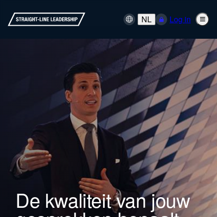
NL
Log in
De kwaliteit van jouw