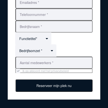
Functietitel*
Bedrijfsomzet *
Ik ga akkoord met het privacybeleid
Reserveer mijn plek nu