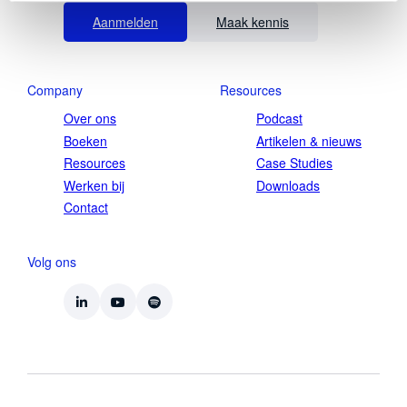
Aanmelden
Maak kennis
Company
Resources
Over ons
Podcast
Boeken
Artikelen & nieuws
Resources
Case Studies
Werken bij
Downloads
Contact
Volg ons