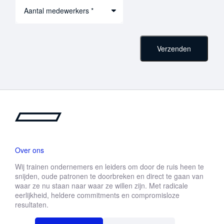
Aantal medewerkers *
Verzenden
Over ons
Wij trainen ondernemers en leiders om door de ruis heen te
snijden, oude patronen te doorbreken en direct te gaan van
waar ze nu staan naar waar ze willen zijn. Met radicale
eerlijkheid, heldere commitments en compromisloze
resultaten.