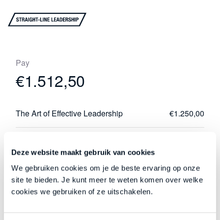
Pay
€1.512,50
The Art of Effective Leadership
€1.250,00
Subtotal:
€1.250,00
Deze website maakt gebruik van cookies
P.S.:
€262,50
We gebruiken cookies om je de beste ervaring op onze
site te bieden. Je kunt meer te weten komen over welke
Total:
€1.512,50
cookies we gebruiken of ze uitschakelen.
Complete your order