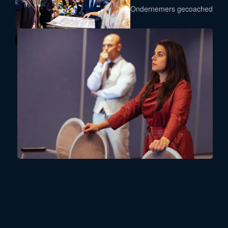
Ondernemers gecoached