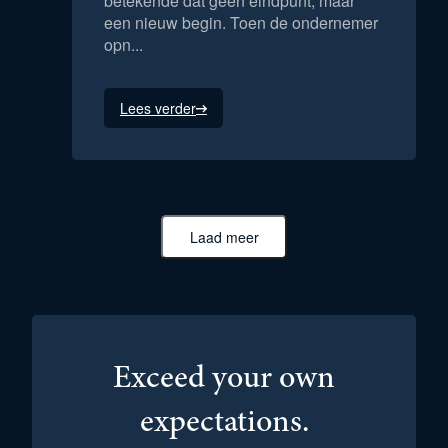
betekende dat geen eindpunt, maar
een nieuw begin. Toen de ondernemer
opn...
Lees verder
Laad meer
Exceed your own
expectations.