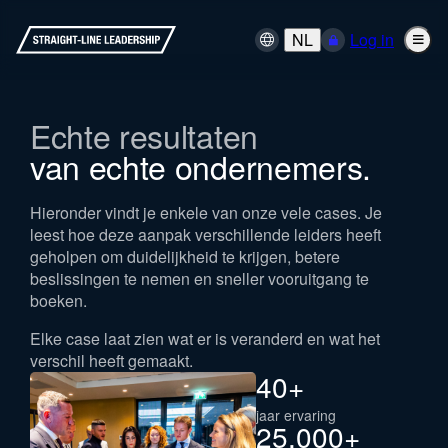
NL
Log in
Echte resultaten
van echte ondernemers.
Hieronder vindt je enkele van onze vele cases. Je
leest hoe deze aanpak verschillende leiders heeft
geholpen om duidelijkheid te krijgen, betere
beslissingen te nemen en sneller vooruitgang te
boeken.
Elke case laat zien wat er is veranderd en wat het
verschil heeft gemaakt.
40
+
jaar ervaring
25.000
+